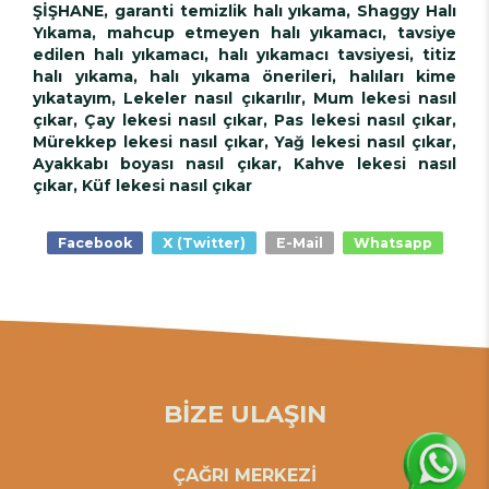
ŞİŞHANE, garanti temizlik halı yıkama, Shaggy Halı
Yıkama, mahcup etmeyen halı yıkamacı, tavsiye
edilen halı yıkamacı, halı yıkamacı tavsiyesi, titiz
halı yıkama, halı yıkama önerileri, halıları kime
yıkatayım, Lekeler nasıl çıkarılır, Mum lekesi nasıl
çıkar, Çay lekesi nasıl çıkar, Pas lekesi nasıl çıkar,
Mürekkep lekesi nasıl çıkar, Yağ lekesi nasıl çıkar,
Ayakkabı boyası nasıl çıkar, Kahve lekesi nasıl
çıkar, Küf lekesi nasıl çıkar
Facebook
X (Twitter)
E-Mail
Whatsapp
BİZE ULAŞIN
ÇAĞRI MERKEZİ