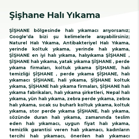
Şişhane Halı Yıkama
ŞİŞHANE bölgesinde halı yıkamacı arıyorsanız;
Google’da bizi şu kelimelerle arayabilirsiniz;
Naturel Halı Yıkama, Antibakteriyel Halı Yıkama,
yerinde koltuk yıkama, yerinde halı yıkama,
ŞİŞHANE en iyi halı yıkama, halıyıkama ŞİŞHANE ,
ŞİŞHANE halı yıkama, yatak yıkama ŞİŞHANE , perde
yıkama firmaları, koltuk yıkama ŞİŞHANE, halı
temizliği ŞİŞHANE , perde yıkama ŞİŞHANE, halı
yıkamacı ŞİŞHANE, hali yıkama, ŞİŞHANE koltuk
yıkama, ŞİŞHANE halı yıkama firmaları, ŞİŞHANE halı
yıkama fabrikaları, halı yıkama şirketleri, Nepal halı
yıkama, yün halı yıkama, zebra perde yıkama, zebra
halı yıkama, sıcak su buharlı koltuk yıkama, koltuk
yıkama, stor perde yıkama ŞİŞHANE, halı yıkama,
sözünde duran halı yıkama, zamanında teslim
eden halı yıkamacı, uygun fiyat halı yıkama,
temizlik garantisi veren halı yıkamacı, kadınların
tercihi halı yıkamacı, önerilen halı yıkamacı