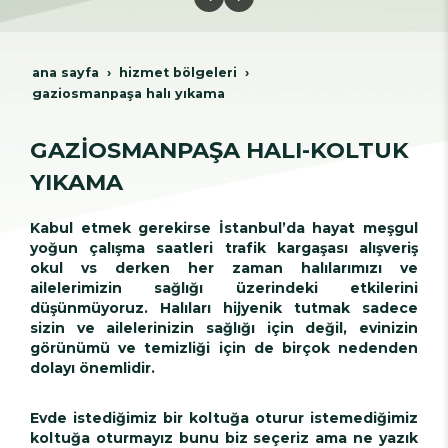
ana sayfa
hi̇zmet bölgeleri̇
gazi̇osmanpaşa hali yikama
GAZİOSMANPAŞA HALI-KOLTUK
YIKAMA
Kabul etmek gerekirse İstanbul’da hayat meşgul
yoğun çalışma saatleri trafik kargaşası alışveriş
okul vs derken her zaman halılarımızı ve
ailelerimizin sağlığı üzerindeki etkilerini
düşünmüyoruz. Halıları hijyenik tutmak sadece
sizin ve ailelerinizin sağlığı için değil, evinizin
görünümü ve temizliği için de birçok nedenden
dolayı önemlidir.
Evde istediğimiz bir koltuğa oturur istemediğimiz
koltuğa oturmayız bunu biz seçeriz ama ne yazık