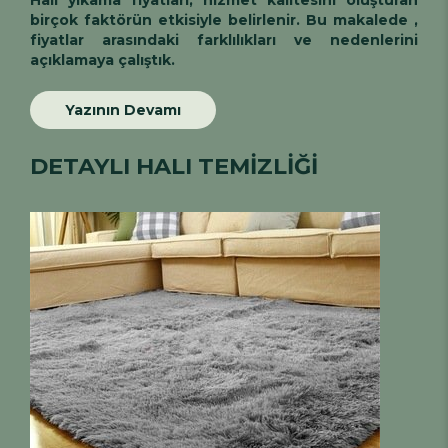
birçok faktörün etkisiyle belirlenir. Bu makalede ,
fiyatlar arasındaki farklılıkları ve nedenlerini
açıklamaya çalıştık.
Yazının Devamı
DETAYLI HALI TEMİZLİĞİ