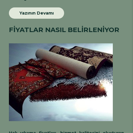
Yazının Devamı
FİYATLAR NASIL BELİRLENİYOR
Halı yıkama fiyatları
, hizmet kalitesini oluşturan