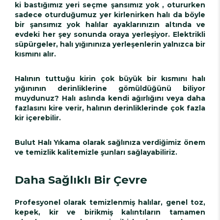
ki bastığımız yeri seçme şansımız yok , otururken
sadece oturduğumuz yer kirlenirken halı da böyle
bir şansımız yok halılar ayaklarınızın altında ve
evdeki her şey sonunda oraya yerleşiyor. Elektrikli
süpürgeler, halı yığınınıza yerleşenlerin yalnızca bir
kısmını alır.
Halının tuttuğu kirin çok büyük bir kısmını halı
yığınının derinliklerine gömüldüğünü biliyor
muydunuz? Halı aslında kendi ağırlığını veya daha
fazlasını kire verir, halının derinliklerinde çok fazla
kir içerebilir.
Bulut Halı Yıkama olarak sağlınıza verdiğimiz önem
ve temizlik kalitemizle şunları sağlayabiliriz.
Daha Sağlıklı Bir Çevre
Profesyonel olarak temizlenmiş halılar, genel toz,
kepek, kir ve birikmiş kalıntıların tamamen