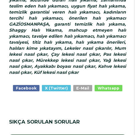
teslim eden halı yıkamacı, uygun fiyat halı yıkama,
temizlik garantisi veren halı yıkamacı, kadınların
tercihi halı yıkamacı, önerilen halı yıkamacı
GAZİOSMANPAŞA, garanti temizlik halı yıkama,
Shaggy Halı Yıkama, mahcup etmeyen halı
yıkamacı, tavsiye edilen halı yıkamacı, halı yıkamacı
tavsiyesi, titiz halı yıkama, halı yıkama önerileri,
halıları kime yıkatayım, Lekeler nasıl çıkarılır, Mum
lekesi nasıl çıkar, Çay lekesi nasıl çıkar, Pas lekesi
nasıl çıkar, Mürekkep lekesi nasıl çıkar, Yağ lekesi
nasıl çıkar, Ayakkabı boyası nasıl çıkar, Kahve lekesi
nasıl çıkar, Küf lekesi nasıl çıkar
Facebook
X (Twitter)
E-Mail
Whatsapp
SIKÇA SORULAN SORULAR