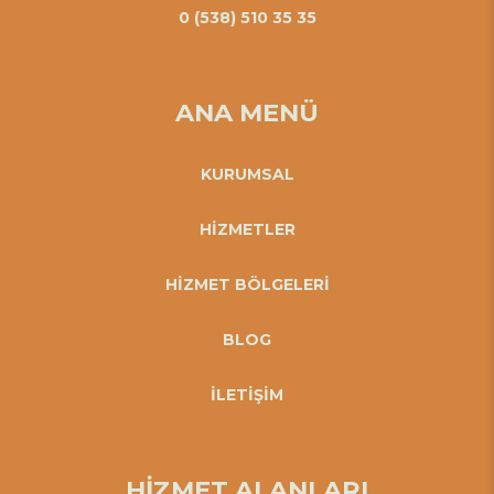
0 (538) 510 35 35
ANA MENÜ
KURUMSAL
HİZMETLER
HİZMET BÖLGELERİ
BLOG
İLETİŞİM
HİZMET ALANLARI