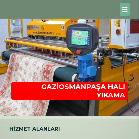
GAZİOSMANPAŞA HALI
YIKAMA
HİZMET ALANLARI