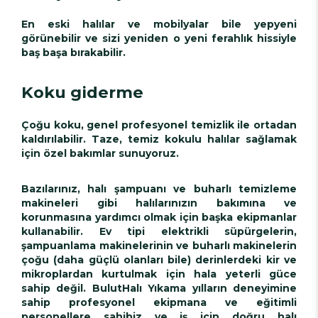
En eski halılar ve mobilyalar bile yepyeni
görünebilir ve sizi yeniden o yeni ferahlık hissiyle
baş başa bırakabilir.
Koku giderme
Çoğu koku, genel profesyonel temizlik ile ortadan
kaldırılabilir. Taze, temiz kokulu halılar sağlamak
için özel bakımlar sunuyoruz.
Bazılarınız, halı şampuanı ve buharlı temizleme
makineleri gibi halılarınızın bakımına ve
korunmasına yardımcı olmak için başka ekipmanlar
kullanabilir. Ev tipi elektrikli süpürgelerin,
şampuanlama makinelerinin ve buharlı makinelerin
çoğu (daha güçlü olanları bile) derinlerdeki kir ve
mikroplardan kurtulmak için hala yeterli güce
sahip değil. BulutHalı Yıkama yılların deneyimine
sahip profesyonel ekipmana ve eğitimli
personellere sahibiz ve iş için doğru halı