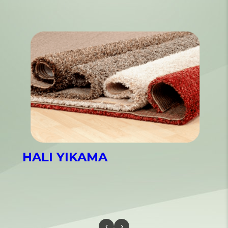
HALI YIKAMA
‹
›