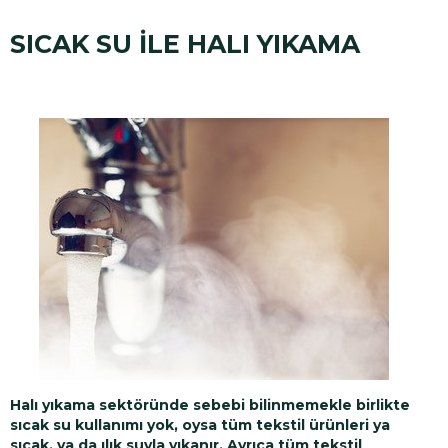
SICAK SU İLE HALI YIKAMA
Halı yıkama sektöründe sebebi bilinmemekle birlikte
sıcak su kullanımı yok, oysa tüm tekstil ürünleri ya
sıcak, ya da ılık suyla yıkanır. Ayrıca tüm tekstil