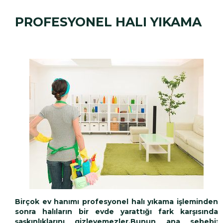
PROFESYONEL HALI YIKAMA
Birçok ev hanımı
profesyonel halı yıkama
işleminden
sonra halıların bir evde yarattığı fark karşısında
şaşkınlıklarını gizleyemezler.Bunun ana sebebi;