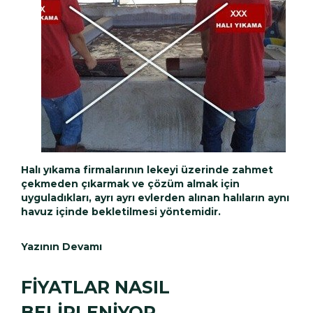
Halı yıkama firmalarının lekeyi üzerinde zahmet
çekmeden çıkarmak ve çözüm almak için
uyguladıkları, ayrı ayrı evlerden alınan halıların aynı
havuz içinde bekletilmesi yöntemidir.
Yazının Devamı
FİYATLAR NASIL
BELİRLENİYOR