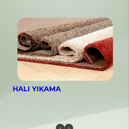
HALI YIKAMA
‹
›