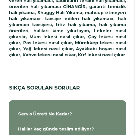
veren halı yıkamacı, kadınların tercihi halı yıkamacı,
önerilen halı yıkamacı CİHANGİR, garanti temizlik
halı yıkama, Shaggy Halı Yıkama, mahcup etmeyen
halı yıkamacı, tavsiye edilen halı yıkamacı, halı
yıkamacı tavsiyesi, titiz halı yıkama, halı yıkama
önerileri, halıları kime yıkatayım, Lekeler nasıl
çıkarılır, Mum lekesi nasıl çıkar, Çay lekesi nasıl
çıkar, Pas lekesi nasıl çıkar, Mürekkep lekesi nasıl
çıkar, Yağ lekesi nasıl çıkar, Ayakkabı boyası nasıl
çıkar, Kahve lekesi nasıl çıkar, Küf lekesi nasıl çıkar
SIKÇA SORULAN SORULAR
Servis Ücreti Ne Kadar?
Halılar kaç günde teslim ediliyor?