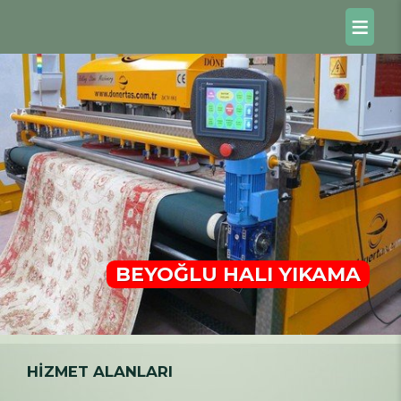
BEYOĞLU HALI YIKAMA
HİZMET ALANLARI