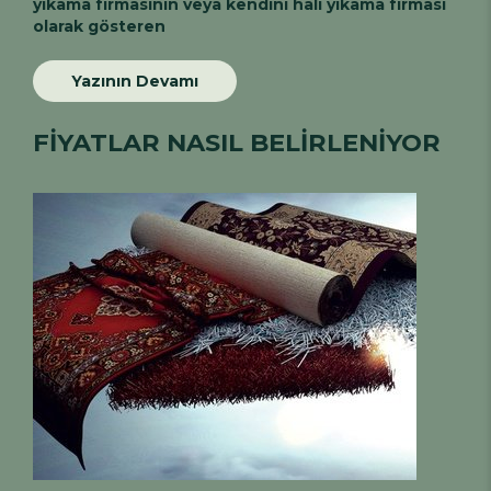
yıkama firmasının veya kendini halı yıkama firması
olarak gösteren
Yazının Devamı
FİYATLAR NASIL BELİRLENİYOR