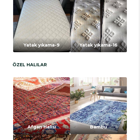
Yatak yıkama-9
Yatak yıkama-16
ÖZEL HALILAR
Afgan Halısı
Bambu