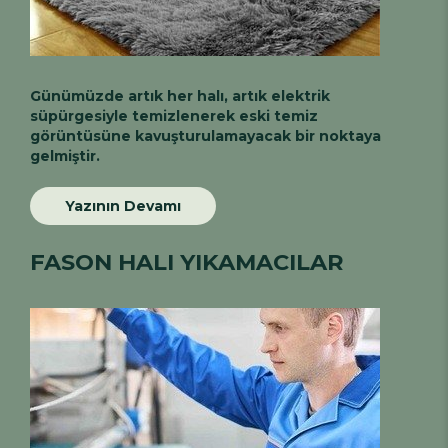
Günümüzde artık her halı, artık elektrik
süpürgesiyle temizlenerek eski temiz
görüntüsüne kavuşturulamayacak bir noktaya
gelmiştir.
Yazının Devamı
FASON HALI YIKAMACILAR