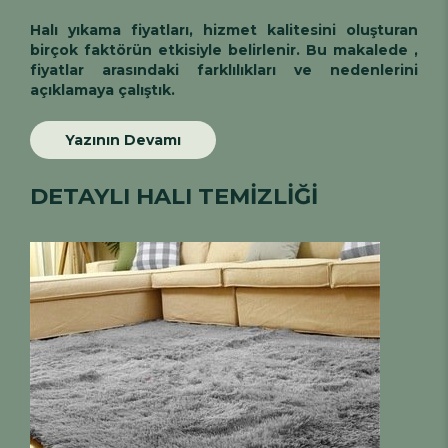
Halı yıkama fiyatları
, hizmet kalitesini oluşturan
birçok faktörün etkisiyle belirlenir. Bu makalede ,
fiyatlar arasındaki farklılıkları ve nedenlerini
açıklamaya çalıştık.
Yazının Devamı
DETAYLI HALI TEMİZLİĞİ