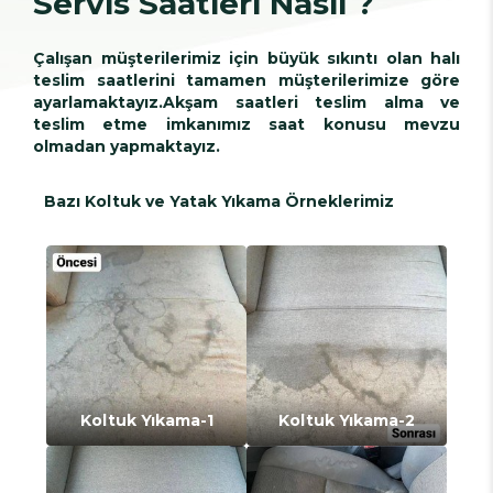
Servis Saatleri Nasıl ?
Çalışan müşterilerimiz için büyük sıkıntı olan halı
teslim saatlerini tamamen müşterilerimize göre
ayarlamaktayız.Akşam saatleri teslim alma ve
teslim etme imkanımız saat konusu mevzu
olmadan yapmaktayız.
Bazı Koltuk ve Yatak Yıkama Örneklerimiz
Koltuk Yıkama-1
Koltuk Yıkama-2