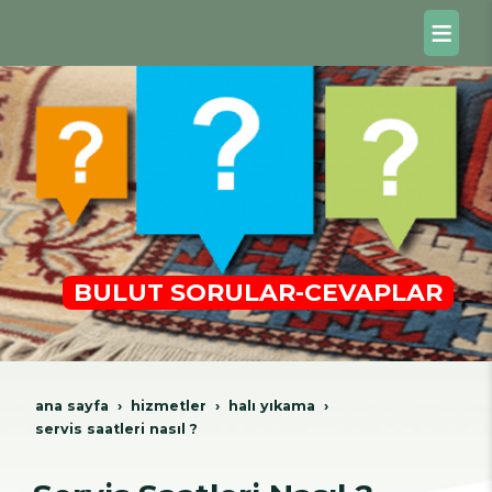
BULUT SORULAR-CEVAPLAR
ana sayfa
hi̇zmetler
hali yikama
servis saatleri nasıl ?