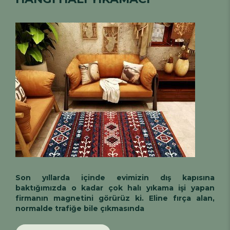
Son yıllarda içinde evimizin dış kapısına
baktığımızda o kadar çok halı yıkama işi yapan
firmanın magnetini görürüz ki. Eline fırça alan,
normalde trafiğe bile çıkmasında