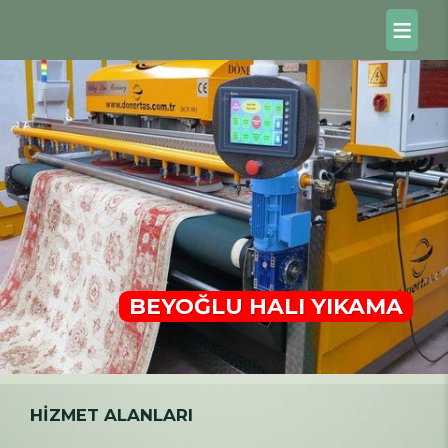
BEYOĞLU HALI YIKAMA
HİZMET ALANLARI