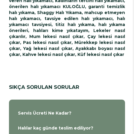
veren halı yıkamacı, kadınların tercihi halı yıkamacı,
önerilen halı yıkamacı KULOĞLU, garanti temizlik
halı yıkama, Shaggy Halı Yıkama, mahcup etmeyen
halı yıkamacı, tavsiye edilen halı yıkamacı, halı
yıkamacı tavsiyesi, titiz halı yıkama, halı yıkama
önerileri, halıları kime yıkatayım, Lekeler nasıl
çıkarılır, Mum lekesi nasıl çıkar, Çay lekesi nasıl
çıkar, Pas lekesi nasıl çıkar, Mürekkep lekesi nasıl
çıkar, Yağ lekesi nasıl çıkar, Ayakkabı boyası nasıl
çıkar, Kahve lekesi nasıl çıkar, Küf lekesi nasıl çıkar
SIKÇA SORULAN SORULAR
Servis Ücreti Ne Kadar?
Halılar kaç günde teslim ediliyor?