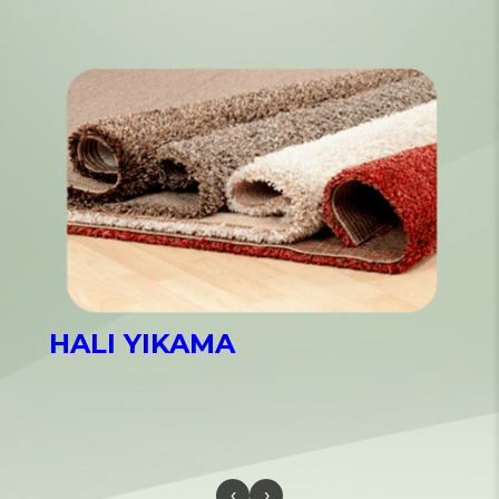
HALI YIKAMA
‹
›