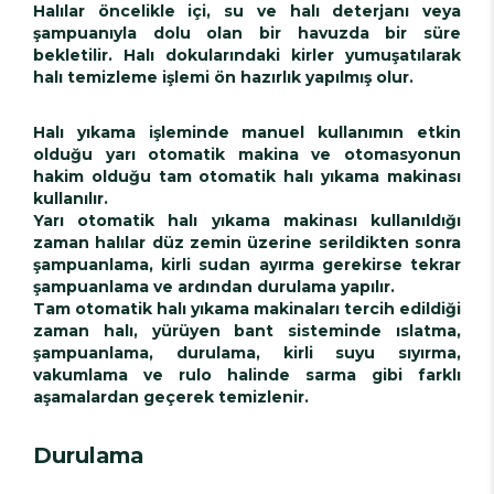
Halılar öncelikle içi, su ve halı deterjanı veya
şampuanıyla dolu olan bir havuzda bir süre
bekletilir. Halı dokularındaki kirler yumuşatılarak
halı temizleme işlemi ön hazırlık yapılmış olur.
Halı yıkama işleminde manuel kullanımın etkin
olduğu yarı otomatik makina ve otomasyonun
hakim olduğu tam otomatik halı yıkama makinası
kullanılır.
Yarı otomatik halı yıkama makinası kullanıldığı
zaman halılar düz zemin üzerine serildikten sonra
şampuanlama, kirli sudan ayırma gerekirse tekrar
şampuanlama ve ardından durulama yapılır.
Tam otomatik halı yıkama makinaları tercih edildiği
zaman halı, yürüyen bant sisteminde ıslatma,
şampuanlama, durulama, kirli suyu sıyırma,
vakumlama ve rulo halinde sarma gibi farklı
aşamalardan geçerek temizlenir.
Durulama