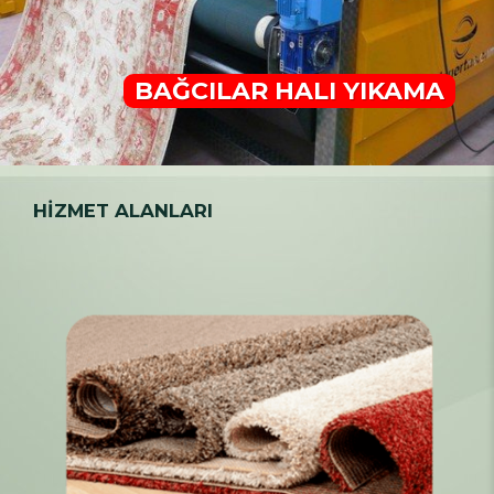
BAĞCILAR HALI YIKAMA
HİZMET ALANLARI