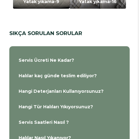
Yatak yıkama-9
Yatak yıkama-16
SIKÇA SORULAN SORULAR
Servis Ücreti Ne Kadar?
Halılar kaç günde teslim ediliyor?
Hangi Deterjanları Kullanıyorsunuz?
Hangi Tür Halıları Yıkıyorsunuz?
Servis Saatleri Nasıl ?
Halılar Nasıl Yıkanıyor?